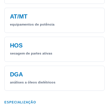
AT/MT
equipamentos de potência
HOS
secagem de partes ativas
DGA
análises a óleos dielétricos
ESPECIALIZAÇÃO