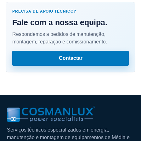
PRECISA DE APOIO TÉCNICO?
Fale com a nossa equipa.
Respondemos a pedidos de manutenção,
montagem, reparação e comissionamento.
Contactar
Serviços técnicos especializados em energia,
manutenção e montagem de equipamentos de Média e