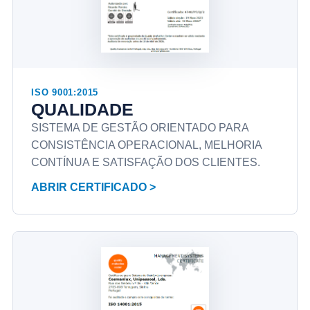
ISO 9001:2015
QUALIDADE
SISTEMA DE GESTÃO ORIENTADO PARA
CONSISTÊNCIA OPERACIONAL, MELHORIA
CONTÍNUA E SATISFAÇÃO DOS CLIENTES.
ABRIR CERTIFICADO