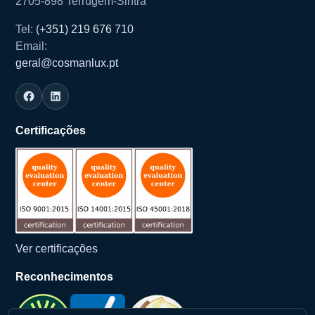
2705-898 Terrugem-Sintra
Tel:
(+351) 219 676 710
Email:
geral@cosmanlux.pt
Certificações
Ver certificações
Reconhecimentos